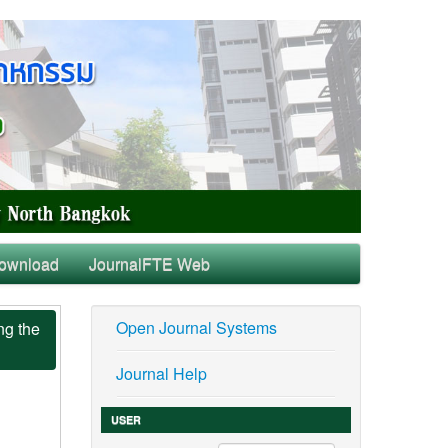
ownload
JournalFTE Web
Open Journal Systems
ng the
Journal Help
USER