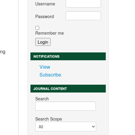
Username
Password
Remember me
g
ang
NOTIFICATIONS
View
Subscribe
JOURNAL CONTENT
Search
Search Scope