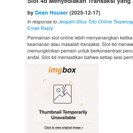
Slot 4d Menyediakan Transaksi yang
by
Dean Houser
(2025-12-17)
In response to
Jelajahi Situs Toto Online Terperca
Email Reply
Permainan slot online lebih menyenangkan ketika
keamanan atau masalah transaksi. Slot 4d mena
memungkinkan pemain untuk berkonsentrasi pen
andal, Slot 4d memastikan bahwa setiap sesi pe