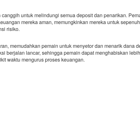
canggih untuk melindungi semua deposit dan penarikan. Pem
a keuangan mereka aman, memungkinkan mereka untuk sepenu
i risiko.
yaran, memudahkan pemain untuk menyetor dan menarik dana 
si berjalan lancar, sehingga pemain dapat menghabiskan lebi
ikit waktu mengurus proses keuangan.