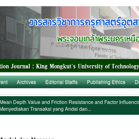
rent
Archives
Editorial Staffs
Publishing Ethics
D
Mean Depth Value and Friction Resistance and Factor Influenci
 Menyediakan Transaksi yang Andal dan...