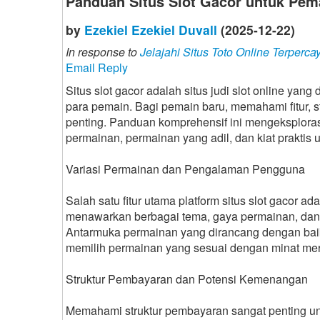
Panduan Situs Slot Gacor untuk Pem
by
Ezekiel Ezekiel Duvall
(2025-12-22)
In response to
Jelajahi Situs Toto Online Terperca
Email Reply
Situs slot gacor adalah situs judi slot online yan
para pemain. Bagi pemain baru, memahami fitur, 
penting. Panduan komprehensif ini mengeksplorasi p
permainan, permainan yang adil, dan kiat praktis
Variasi Permainan dan Pengalaman Pengguna
Salah satu fitur utama platform situs slot gacor a
menawarkan berbagai tema, gaya permainan, dan 
Antarmuka permainan yang dirancang dengan ba
memilih permainan yang sesuai dengan minat mer
Struktur Pembayaran dan Potensi Kemenangan
Memahami struktur pembayaran sangat penting untuk