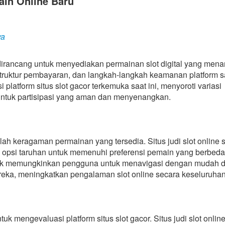
ain Online Baru
ya
g dirancang untuk menyediakan permainan slot digital yang mena
struktur pembayaran, dan langkah-langkah keamanan platform 
latform situs slot gacor terkemuka saat ini, menyoroti variasi
 untuk partisipasi yang aman dan menyenangkan.
dalah keragaman permainan yang tersedia. Situs judi slot online 
opsi taruhan untuk memenuhi preferensi pemain yang berbeda
ik memungkinkan pengguna untuk menavigasi dengan mudah 
eka, meningkatkan pengalaman slot online secara keseluruhan
 mengevaluasi platform situs slot gacor. Situs judi slot onlin