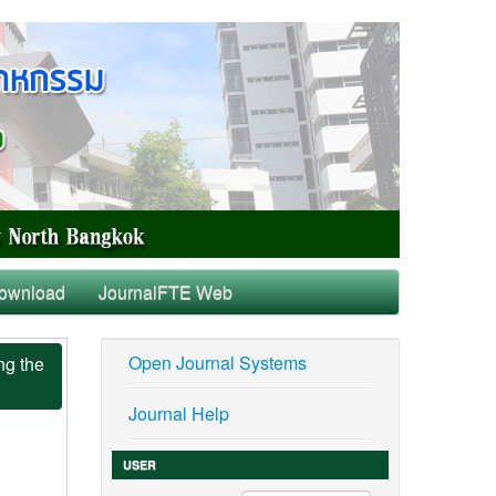
ownload
JournalFTE Web
Open Journal Systems
ng the
Journal Help
USER