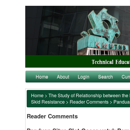
Home
About
Login
Search
Cur
Home
>
The Study of Relationship between the 
Skid Resistance
>
Reader Comments
>
Panduan
Reader Comments