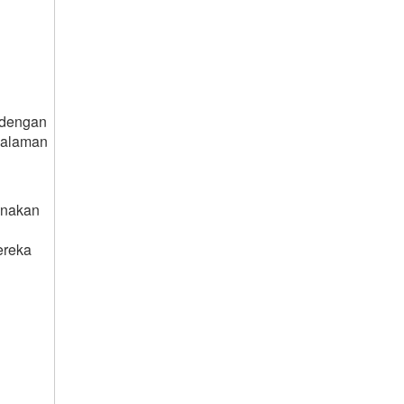
a dengan
galaman
anakan
ereka