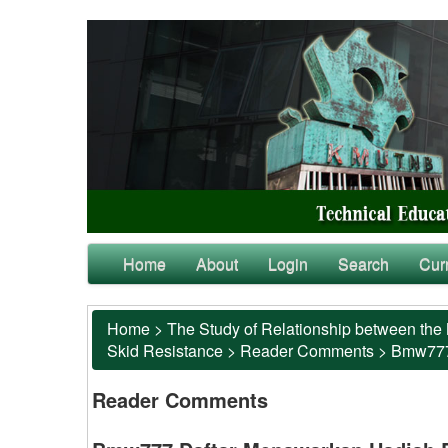
Home
About
Login
Search
Cur
Home
>
The Study of Relationship between the 
Skid Resistance
>
Reader Comments
>
Bmw777 
Reader Comments