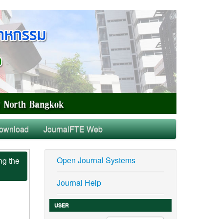
ownload
JournalFTE Web
Open Journal Systems
ng the
Journal Help
USER