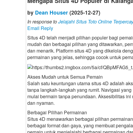
Mengapa Situs 4D Populer di Kalan
by
Dean Houser
(2025-12-27)
In response to
Jelajahi Situs Toto Online Terperca
Email Reply
Situs 4D telah menjadi pilihan populer bagi pem
mudah dan berbagai pilihan yang ditawarkan, p
dan menarik. Platform situs 4D yang dikelola de
permainan yang jelas, sehingga cocok untuk pe
Akses Mudah untuk Semua Pemain
Salah satu keuntungan utama situs 4D adalah a
tanpa langkah-langkah yang rumit. Navigasi yan
mulai bermain tanpa penundaan. Aksesibilitas in
dan nyaman.
Berbagai Pilihan Permainan
Situs 4D menawarkan berbagai pilihan permainan 
berbagai format dan gaya, yang membuat pengal
pemain untuk menjelajahi berbagai permainan d