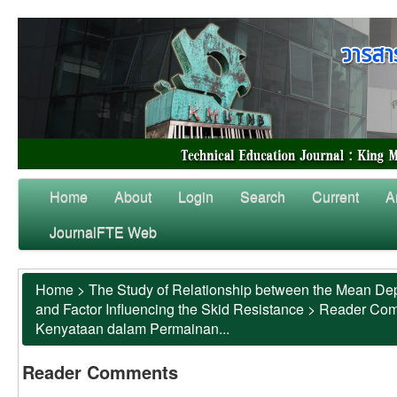
Home
About
Login
Search
Current
A
JournalFTE Web
Home
>
The Study of Relationship between the Mean Dep
and Factor Influencing the Skid Resistance
>
Reader Co
Kenyataan dalam Permainan...
Reader Comments