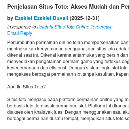
Penjelasan Situs Toto: Akses Mudah dan P
by
Ezekiel Ezekiel Duvall
(2025-12-31)
In response to
Jelajahi Situs Toto Online Terpercaya
Email Reply
Pertumbuhan permainan online telah memperkenalkan bany
meningkatkan kenyamanan pengguna, dan situs toto adalah 
dikenal saat ini. Dikenal karena antarmuka yang bersih dan 
menyediakan pengalaman bermain game yang terfokus bag
kesederhanaan dan efisiensi. Dengan sistem login slot toto
mengakses berbagai permainan slot tanpa kesulitan, kapan
Apa Itu Situs Toto?
Situs toto mengacu pada platform permainan online yang
berbasis toto, termasuk permainan slot. Platform ini diran
diakses oleh khalayak luas. Dengan menggunakan satu aku
berbagai permainan di satu tempat, menjadikan situs toto sol