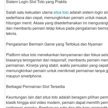
Sistem Login Slot Toto yang Praktis
Salah satu kekuatan utama
situs toto
adalah sistem login slo
sederhana dan cepat, memungkinkan pemain untuk masuk k
hitungan menit. Akses yang disederhanakan ini mengurangi
dan membantu pemain tetap fokus pada pengalaman berma
teknis.
Pengalaman Bermain Game yang Terfokus dan Nyaman
Platform situs toto menekankan kenyamanan dan fokus sel
biasanya terorganisir dan responsif, membantu pemain me
permainan. Kinerja yang stabil, waktu pemuatan yang cepat
memungkinkan pemain untuk menikmati permainan tanpa 
maupun smartphone.
Berbagai Permainan Slot Tersedia
Keuntungan lain dari situs toto adalah beragam pilihan perm
klasik hingga slot video modern, pemain dapat memilih pe
preferensi mereka. Pembaruan rutin dan rilis baru memas