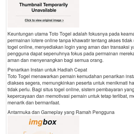
Keuntungan utama Toto Togel adalah fokusnya pada keam
permainan lotere online tanpa khawatir tentang akses tidak
togel online, menyediakan login yang aman dan transaksi 
pengguna dapat sepenuhnya fokus pada permainan mereka
aman dan menyenangkan bagi semua orang.
Penarikan Instan untuk Hadiah Cepat
Toto Togel menawarkan pemain kemudahan penarikan ins
diakses segera, memungkinkan peserta untuk menikmati h
tidak perlu. Bagi situs togel online, sistem pembayaran ya
kepercayaan dan memotivasi pemain untuk tetap terlibat, 
menarik dan bermanfaat.
Antarmuka dan Gameplay yang Ramah Pengguna