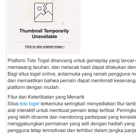
Platform Toto Togel dirancang untuk gameplay yang lancar d
memasang taruhan, dan melacak hasil dapat dilakukan de
Bagi situs togel online, antarmuka yang ramah pengguna 
dan memastikan bahwa pemain dapat menikmati kesenang
platform dengan mudah.
Fitur dan Keterlibatan yang Menarik
Situs
toto togel
terkemuka seringkali menyediakan fitur tam
alat interaktif untuk membuat pemain tetap terlibat. Penin
yang lebih dinamis dan mendorong partisipasi yang konsisten
menggabungkan permainan yang adil dengan hadiah yang
pengguna tetap termotivasi dan terhibur dalam jangka panj