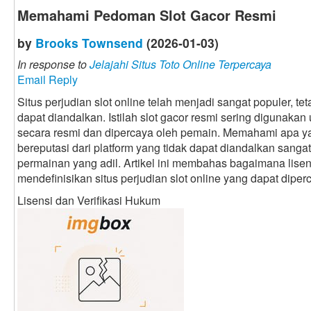
Memahami Pedoman Slot Gacor Resmi
by
Brooks Townsend
(2026-01-03)
In response to
Jelajahi Situs Toto Online Terpercaya
Email Reply
Situs perjudian slot online telah menjadi sangat populer, t
dapat diandalkan. Istilah slot gacor resmi sering digunakan
secara resmi dan dipercaya oleh pemain. Memahami apa 
bereputasi dari platform yang tidak dapat diandalkan sang
permainan yang adil. Artikel ini membahas bagaimana lisens
mendefinisikan situs perjudian slot online yang dapat diper
Lisensi dan Verifikasi Hukum