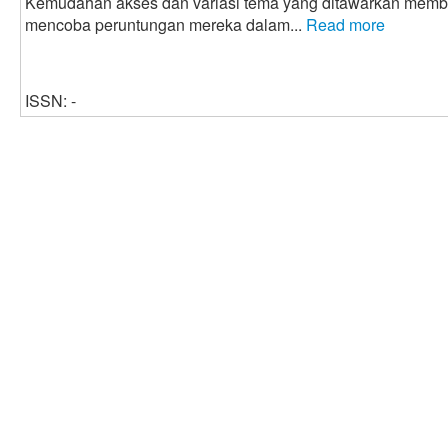
Kemudahan akses dan variasi tema yang ditawarkan membua
mencoba peruntungan mereka dalam...
Read more
ISSN: -