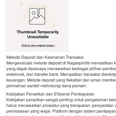
Metode Deposit dan Keamanan Transaksi
Mengevaluasi metode deposit di Nagaspin99 memastikan 
yang dapat dipercaya menawarkan berbagai pilihan pembaya
elektronik, dan transfer bank. Memastikan transaksi dienkri
keuangan. Metode deposit yang fleksibel dan aman member
permainan sambil melindungi dana pemain.
Kebijakan Penarikan dan Efisiensi Pembayaran
Kebijakan penarikan sangat penting untuk pengalaman ber
harus menawarkan prosedur yang transparan, persyaratan ve
pemrosesan yang wajar. Platform dengan sistem pembaya