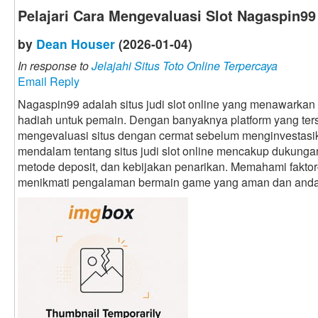
Pelajari Cara Mengevaluasi Slot Nagaspin99
by
Dean Houser
(2026-01-04)
In response to
Jelajahi Situs Toto Online Terpercaya
Email Reply
Nagaspin99 adalah situs judi slot online yang menawarka
hadiah untuk pemain. Dengan banyaknya platform yang terse
mengevaluasi situs dengan cermat sebelum menginvestasik
mendalam tentang situs judi slot online mencakup dukung
metode deposit, dan kebijakan penarikan. Memahami faktor
menikmati pengalaman bermain game yang aman dan anda