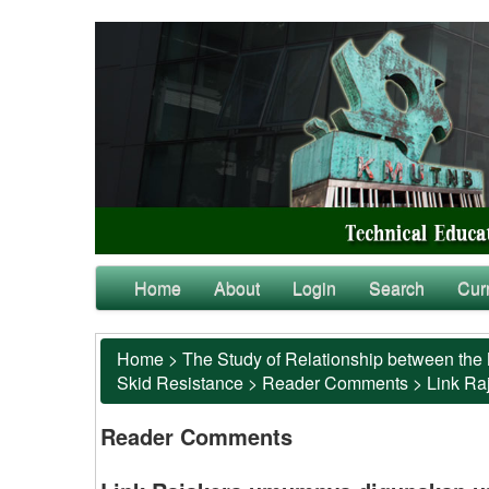
Home
About
Login
Search
Cur
Home
>
The Study of Relationship between the 
Skid Resistance
>
Reader Comments
>
Link Ra
Reader Comments