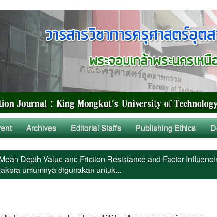
rent
Archives
Editorial Staffs
Publishing Ethics
D
Mean Depth Value and Friction Resistance and Factor Influenci
jakera umumnya digunakan untuk...