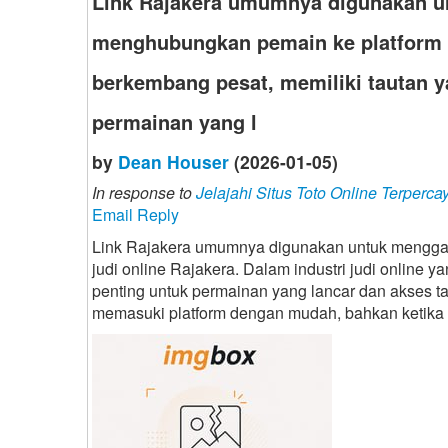
Link Rajakera umumnya digunakan u
menghubungkan pemain ke platform ju
berkembang pesat, memiliki tautan y
permainan yang l
by
Dean Houser
(2026-01-05)
In response to
Jelajahi Situs Toto Online Terperca
Email Reply
Link Rajakera umumnya digunakan untuk menggam
judi online Rajakera. Dalam industri judi online 
penting untuk permainan yang lancar dan akses 
memasuki platform dengan mudah, bahkan ketika 