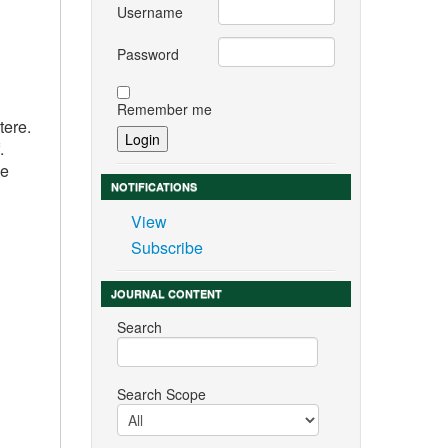
Username
Password
Remember me
tere.
.
ne
NOTIFICATIONS
View
Subscribe
JOURNAL CONTENT
Search
Search Scope