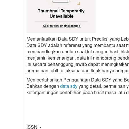
Memanfaatkan Data SDY untuk Prediksi yang Leb
Data SDY adalah referensi yang membantu saat me
membandingkan undian saat ini dengan hasil his
menjamin kemenangan, data ini mendorong pendeka
ini secara bertanggung jawab dapat meningkatka
permainan lebih bijaksana dan tidak hanya berg
Mempertahankan Penggunaan Data SDY yang Be
Bahkan dengan
data sdy
yang detail, permainan 
ketergantungan berlebihan pada hasil masa lalu
ISSN: -