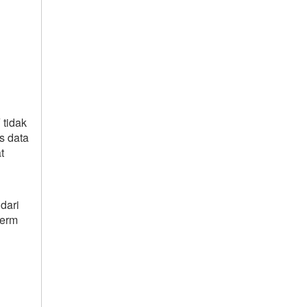
 tidak
s data
t
dari
berm