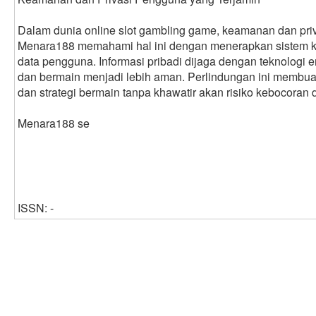
Dalam dunia online slot gambling game, keamanan dan priv
Menara188 memahami hal ini dengan menerapkan sistem k
data pengguna. Informasi pribadi dijaga dengan teknologi en
dan bermain menjadi lebih aman. Perlindungan ini membua
dan strategi bermain tanpa khawatir akan risiko kebocoran
Menara188 se
ISSN: -