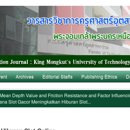
rent
Archives
Editorial Staffs
Publishing Ethics
D
Mean Depth Value and Friction Resistance and Factor Influenci
na Slot Gacor Meningkatkan Hiburan Slot...