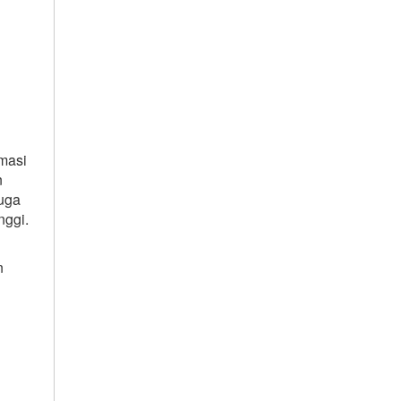
rmasi
n
juga
nggi.
n