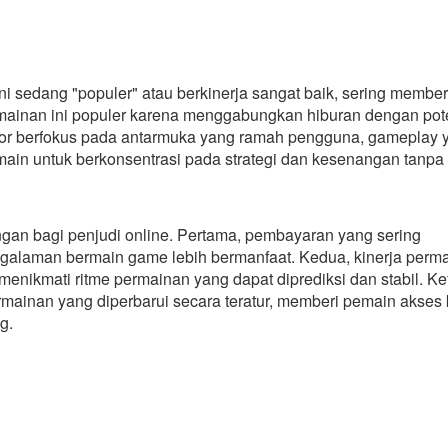
ni sedang "populer" atau berkinerja sangat baik, sering membe
mainan ini populer karena menggabungkan hiburan dengan pot
or berfokus pada antarmuka yang ramah pengguna, gameplay 
ain untuk berkonsentrasi pada strategi dan kesenangan tanpa
gan bagi penjudi online. Pertama, pembayaran yang sering
laman bermain game lebih bermanfaat. Kedua, kinerja perm
nikmati ritme permainan yang dapat diprediksi dan stabil. Ket
ermainan yang diperbarui secara teratur, memberi pemain akses
g.