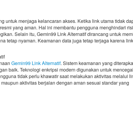
g untuk menjaga kelancaran akses. Ketika link utama tidak da
nti resmi yang aman. Hal ini membantu pengguna menghindari ris
gikan. Selain itu, Gemin99 Link Alternatif dirancang untuk me
a tetap nyaman. Keamanan data juga tetap terjaga karena link 
tif
unaan
Gemin99 Link Alternatif
. Sistem keamanan yang diterapk
ngan baik. Teknologi enkripsi modern digunakan untuk mencega
gguna tidak perlu khawatir saat melakukan aktivitas melalui li
aksi maupun aktivitas berjalan dengan aman sesuai standar yang