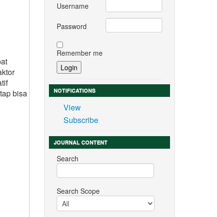
Username
Password
Remember me
at
aktor
tif
NOTIFICATIONS
tap bisa
View
Subscribe
JOURNAL CONTENT
Search
Search Scope