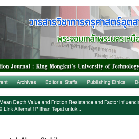
rent
Archives
Editorial Staffs
Publishing Ethics
D
Mean Depth Value and Friction Resistance and Factor Influenci
Link Alternatif Pilihan Tepat untuk...