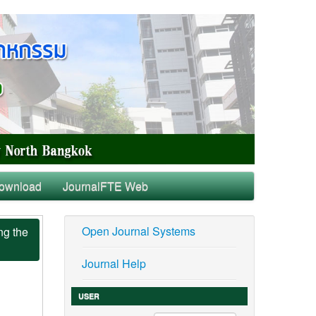
ownload
JournalFTE Web
Open Journal Systems
ng the
Journal Help
USER