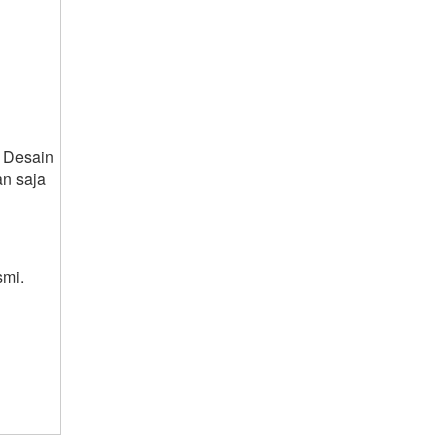
. Desain
an saja
smi.