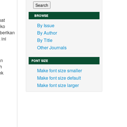
BROWSE
pat
By Issue
iko
mberikan
By Author
ini
By Title
Other Journals
an
FONT SIZE
h
Make font size smaller
nk
Make font size default
Make font size larger