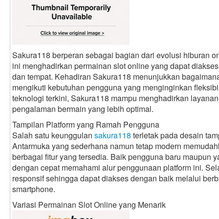
Sakura118 berperan sebagai bagian dari evolusi hiburan on
ini menghadirkan permainan slot online yang dapat diakses 
dan tempat. Kehadiran Sakura118 menunjukkan bagaimana 
mengikuti kebutuhan pengguna yang menginginkan fleksib
teknologi terkini, Sakura118 mampu menghadirkan layanan
pengalaman bermain yang lebih optimal.
Tampilan Platform yang Ramah Pengguna
Salah satu keunggulan
sakura118
terletak pada desain ta
Antarmuka yang sederhana namun tetap modern memudahk
berbagai fitur yang tersedia. Baik pengguna baru maupun
dengan cepat memahami alur penggunaan platform ini. Sela
responsif sehingga dapat diakses dengan baik melalui berb
smartphone.
Variasi Permainan Slot Online yang Menarik