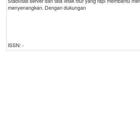
Stabilitas server dan tata letak fitur yang rapi membantu 
menyenangkan. Dengan dukungan
ISSN: -