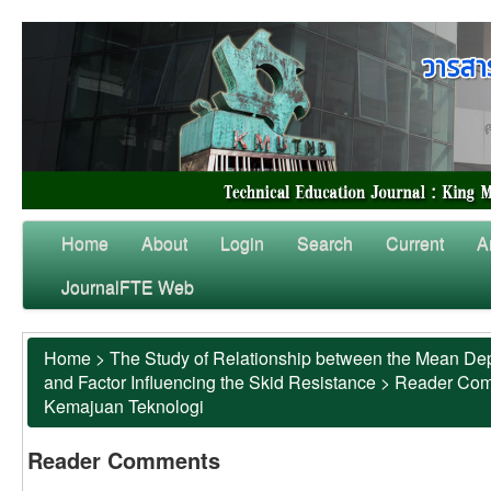
Home
About
Login
Search
Current
A
JournalFTE Web
Home
>
The Study of Relationship between the Mean Dep
and Factor Influencing the Skid Resistance
>
Reader Co
Kemajuan Teknologi
Reader Comments