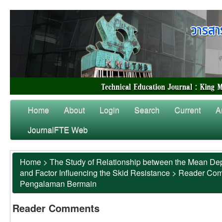
Home
About
Login
Search
Current
A
JournalFTE Web
Home
>
The Study of Relationship between the Mean Dep
and Factor Influencing the Skid Resistance
>
Reader Co
Pengalaman Bermain
Reader Comments