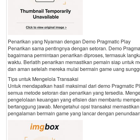
Penarikan yang Nyaman dengan Demo Pragmatic Play
Penarikan sama pentingnya dengan setoran. Demo Pragma
bagaimana permintaan penarikan diproses, termasuk langka
waktu. Berlatih penarikan memastikan pemain siap untuk
dan aman setelah mereka mulai bermain game uang sungg
Tips untuk Mengelola Transaksi
Untuk mendapatkan hasil maksimal dari demo Pragmatic Pla
semua metode setoran dan penarikan yang tersedia. Mengena
pengelolaan keuangan yang efisien dan membantu mempert
bertanggung jawab. Mengetahui opsi transaksi memastikan
pengalaman bermain game yang lancar dengan penundaan