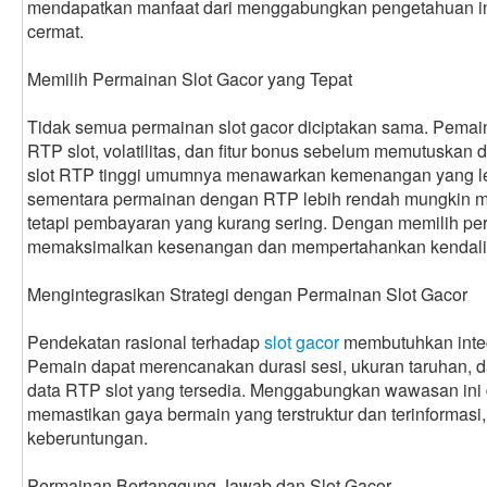
mendapatkan manfaat dari menggabungkan pengetahuan ini
cermat.
Memilih Permainan Slot Gacor yang Tepat
Tidak semua permainan slot gacor diciptakan sama. Pema
RTP slot, volatilitas, dan fitur bonus sebelum memutuskan
slot RTP tinggi umumnya menawarkan kemenangan yang lebih
sementara permainan dengan RTP lebih rendah mungkin me
tetapi pembayaran yang kurang sering. Dengan memilih pe
memaksimalkan kesenangan dan mempertahankan kendali 
Mengintegrasikan Strategi dengan Permainan Slot Gacor
Pendekatan rasional terhadap
slot gacor
membutuhkan integ
Pemain dapat merencanakan durasi sesi, ukuran taruhan,
data RTP slot yang tersedia. Menggabungkan wawasan in
memastikan gaya bermain yang terstruktur dan terinformas
keberuntungan.
Permainan Bertanggung Jawab dan Slot Gacor