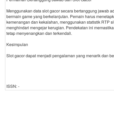
Menggunakan data slot gacor secara bertanggung jawab a
bermain game yang berkelanjutan. Pemain harus menetapka
kemenangan dan kekalahan, menggunakan statistik RTP sl
menghindari mengejar kerugian. Pendekatan ini memastika
tetap menyenangkan dan terkendali.
Kesimpulan
Slot gacor dapat menjadi pengalaman yang menarik dan ber
ISSN: -