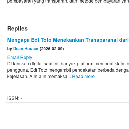
pembayaran yang transparan, dan metode pembayaran ya
Replies
Mengapa Edi Toto Menekankan Transparansi darip
by
Dean Houser
(2026-02-09)
Email Reply
Di lanskap digital saat ini, banyak platform membuat klai
pengguna. Edi Toto mengambil pendekatan berbeda dengan
kejelasan. Alih-alih memaksa...
Read more
ISSN: -