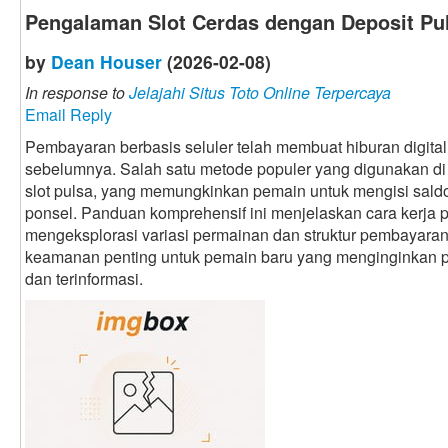
Pengalaman Slot Cerdas dengan Deposit Pu
by
Dean Houser
(2026-02-08)
In response to
Jelajahi Situs Toto Online Terpercaya
Email Reply
Pembayaran berbasis seluler telah membuat hiburan digita
sebelumnya. Salah satu metode populer yang digunakan di si
slot pulsa, yang memungkinkan pemain untuk mengisi sal
ponsel. Panduan komprehensif ini menjelaskan cara kerja pla
mengeksplorasi variasi permainan dan struktur pembayaran,
keamanan penting untuk pemain baru yang menginginkan 
dan terinformasi.