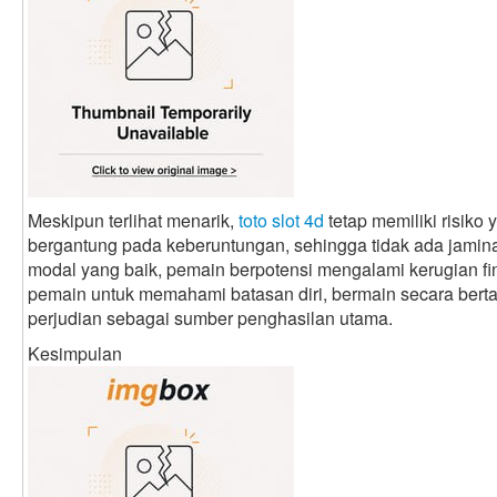
Meskipun terlihat menarik,
toto slot 4d
tetap memiliki risiko 
bergantung pada keberuntungan, sehingga tidak ada jami
modal yang baik, pemain berpotensi mengalami kerugian fina
pemain untuk memahami batasan diri, bermain secara bert
perjudian sebagai sumber penghasilan utama.
Kesimpulan