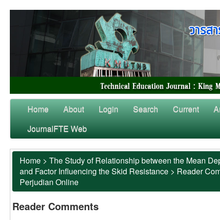
Home
About
Login
Search
Current
A
JournalFTE Web
Home
>
The Study of Relationship between the Mean Dep
and Factor Influencing the Skid Resistance
>
Reader Co
Perjudian Online
Reader Comments