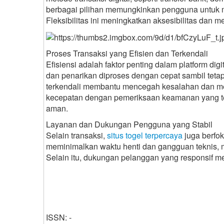
berbagai pilihan memungkinkan pengguna untuk m
Fleksibilitas ini meningkatkan aksesibilitas dan 
Proses Transaksi yang Efisien dan Terkendali
Efisiensi adalah faktor penting dalam platform dig
dan penarikan diproses dengan cepat sambil tetap
terkendali membantu mencegah kesalahan dan m
kecepatan dengan pemeriksaan keamanan yang tep
aman.
Layanan dan Dukungan Pengguna yang Stabil
Selain transaksi,
situs togel terpercaya
juga berfok
meminimalkan waktu henti dan gangguan teknis
Selain itu, dukungan pelanggan yang responsif 
ISSN: -