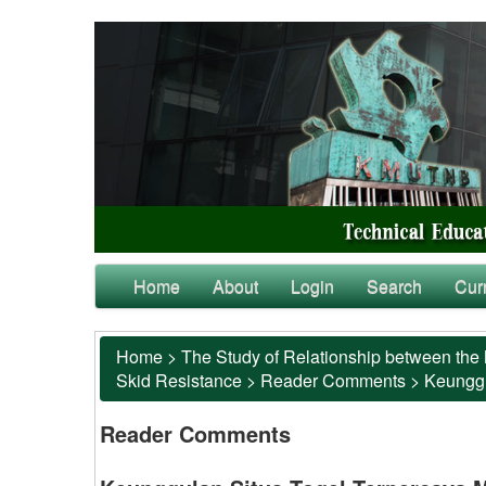
Home
About
Login
Search
Cur
Home
>
The Study of Relationship between the 
Skid Resistance
>
Reader Comments
>
Keunggu
Reader Comments