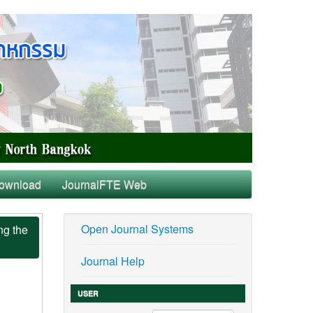
ownload
JournalFTE Web
Open Journal Systems
ng the
Journal Help
USER