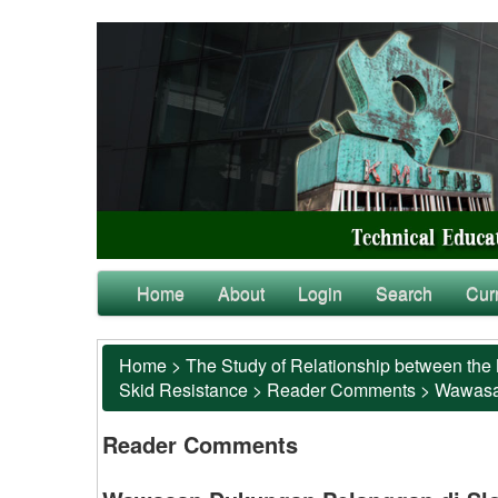
Home
About
Login
Search
Cur
Home
>
The Study of Relationship between the 
Skid Resistance
>
Reader Comments
>
Wawasa
Reader Comments