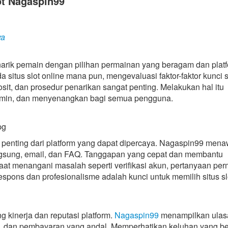
t Nagaspin99
ya
enarik pemain dengan pilihan permainan yang beragam dan plat
tus slot online mana pun, mengevaluasi faktor-faktor kunci s
it, dan prosedur penarikan sangat penting. Melakukan hal itu
amin, dan menyenangkan bagi semua pengguna.
 penting dari platform yang dapat dipercaya. Nagaspin99 men
ngsung, email, dan FAQ. Tanggapan yang cepat dan membantu
t menangani masalah seperti verifikasi akun, pertanyaan per
pons dan profesionalisme adalah kunci untuk memilih situs sl
kinerja dan reputasi platform.
Nagaspin99
menampilkan ulas
nan, dan pembayaran yang andal. Memperhatikan keluhan yang be