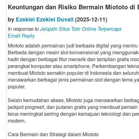
Keuntungan dan Risiko Bermain Miototo di E
by
Ezekiel Ezekiel Duvall
(2025-12-11)
In response to
Jelajahi Situs Toto Online Terpercaya
Email Reply
Miototo adalah permainan judi berbasis digital yang meniru me
Berbeda dengan mesin slot konvensional yang menggunakan
hadir dengan berbagai fitur menarik dan tampilan grafis m
perangkat komputer atau smartphone. Perkembangan teknol
membuat Miototo semakin populer di Indonesia dan seluruh 
menawarkan berbagai jenis permainan slot dengan tema yan
populer.
Selain kemudahan akses, Miototo juga menawarkan berbagai 
jackpot progresif, dan putaran gratis yang membuat pemain s
terus meningkat seiring dengan kemajuan teknologi dan p
modern.
Cara Bermain dan Strategi dalam Miototo