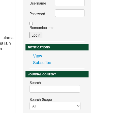
Username
Password
Remember me
an utama
a lain
NOTIFICATIONS
ra
View
Subscribe
JOURNAL CONTENT
Search
Search Scope