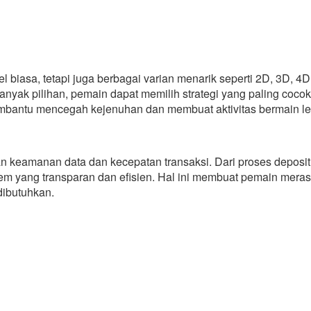
 biasa, tetapi juga berbagai varian menarik seperti 2D, 3D, 4D
anyak pilihan, pemain dapat memilih strategi yang paling cocok
embantu mencegah kejenuhan dan membuat aktivitas bermain le
 keamanan data dan kecepatan transaksi. Dari proses deposit
em yang transparan dan efisien. Hal ini membuat pemain mera
dibutuhkan.