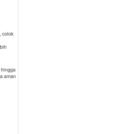
, colok
bih
 hingga
sa aman