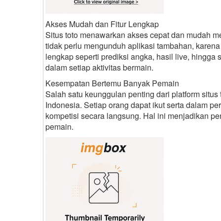
Akses Mudah dan Fitur Lengkap
Situs toto menawarkan akses cepat dan mudah me
tidak perlu mengunduh aplikasi tambahan, karena
lengkap seperti prediksi angka, hasil live, hing
dalam setiap aktivitas bermain.
Kesempatan Bertemu Banyak Pemain
Salah satu keunggulan penting dari platform sit
Indonesia. Setiap orang dapat ikut serta dalam p
kompetisi secara langsung. Hal ini menjadikan p
pemain.