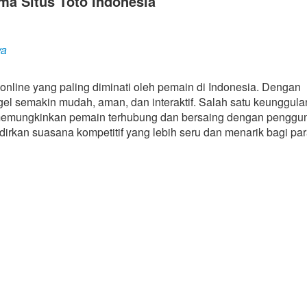
a Situs Toto Indonesia
ya
n online yang paling diminati oleh pemain di Indonesia. Dengan
el semakin mudah, aman, dan interaktif. Salah satu keunggul
 memungkinkan pemain terhubung dan bersaing dengan penggun
dirkan suasana kompetitif yang lebih seru dan menarik bagi pa