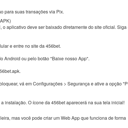
 para suas transações via Pix.
 APK)
 o aplicativo deve ser baixado diretamente do site oficial. Siga
ular e entre no site da 456bet.
do Android ou pelo botão "Baixe nosso App".
56bet.apk.
bloquear, vá em Configurações > Segurança e ative a opção "Pe
 a instalação. O ícone da 456bet aparecerá na sua tela inicial!
ileira, mas você pode criar um Web App que funciona de forma