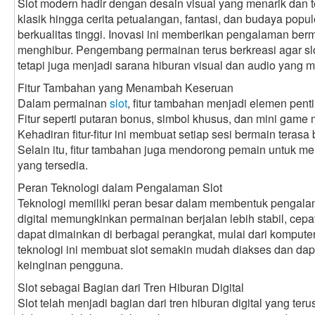
Slot modern hadir dengan desain visual yang menarik dan 
klasik hingga cerita petualangan, fantasi, dan budaya pop
berkualitas tinggi. Inovasi ini memberikan pengalaman berm
menghibur. Pengembang permainan terus berkreasi agar slo
tetapi juga menjadi sarana hiburan visual dan audio yan
Fitur Tambahan yang Menambah Keseruan
Dalam permainan
slot
, fitur tambahan menjadi elemen pent
Fitur seperti putaran bonus, simbol khusus, dan mini game
Kehadiran fitur-fitur ini membuat setiap sesi bermain tera
Selain itu, fitur tambahan juga mendorong pemain untuk men
yang tersedia.
Peran Teknologi dalam Pengalaman Slot
Teknologi memiliki peran besar dalam membentuk pengalama
digital memungkinkan permainan berjalan lebih stabil, cepat, 
dapat dimainkan di berbagai perangkat, mulai dari kompute
teknologi ini membuat slot semakin mudah diakses dan dapa
keinginan pengguna.
Slot sebagai Bagian dari Tren Hiburan Digital
Slot telah menjadi bagian dari tren hiburan digital yang te