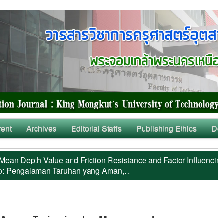
rent
Archives
Editorial Staffs
Publishing Ethics
D
Mean Depth Value and Friction Resistance and Factor Influenci
o: Pengalaman Taruhan yang Aman,...