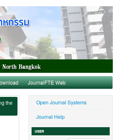
ownload
JournalFTE Web
Open Journal Systems
ng the
Journal Help
USER