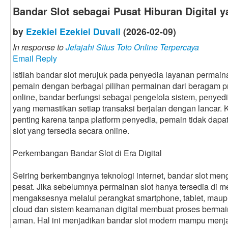
Bandar Slot sebagai Pusat Hiburan Digital y
by
Ezekiel Ezekiel Duvall
(2026-02-09)
In response to
Jelajahi Situs Toto Online Terpercaya
Email Reply
Istilah bandar slot merujuk pada penyedia layanan permai
pemain dengan berbagai pilihan permainan dari beragam p
online, bandar berfungsi sebagai pengelola sistem, penyed
yang memastikan setiap transaksi berjalan dengan lancar. 
penting karena tanpa platform penyedia, pemain tidak dapa
slot yang tersedia secara online.
Perkembangan Bandar Slot di Era Digital
Seiring berkembangnya teknologi internet, bandar slot men
pesat. Jika sebelumnya permainan slot hanya tersedia di mes
mengaksesnya melalui perangkat smartphone, tablet, maup
cloud dan sistem keamanan digital membuat proses bermain 
aman. Hal ini menjadikan bandar slot modern mampu menj