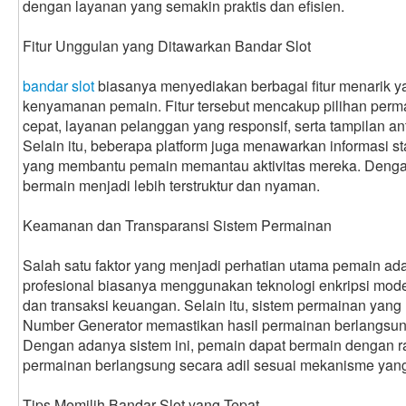
dengan layanan yang semakin praktis dan efisien.
Fitur Unggulan yang Ditawarkan Bandar Slot
bandar slot
biasanya menyediakan berbagai fitur menarik y
kenyamanan pemain. Fitur tersebut mencakup pilihan perma
cepat, layanan pelanggan yang responsif, serta tampilan 
Selain itu, beberapa platform juga menawarkan informasi st
yang membantu pemain memantau aktivitas mereka. Dengan d
bermain menjadi lebih terstruktur dan nyaman.
Keamanan dan Transparansi Sistem Permainan
Salah satu faktor yang menjadi perhatian utama pemain ad
profesional biasanya menggunakan teknologi enkripsi mod
dan transaksi keuangan. Selain itu, sistem permainan ya
Number Generator memastikan hasil permainan berlangsung
Dengan adanya sistem ini, pemain dapat bermain dengan r
permainan berlangsung secara adil sesuai mekanisme yang 
Tips Memilih Bandar Slot yang Tepat