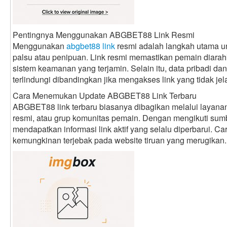
Pentingnya Menggunakan ABGBET88 Link Resmi
Menggunakan
abgbet88 link
resmi adalah langkah utama unt
palsu atau penipuan. Link resmi memastikan pemain diarah
sistem keamanan yang terjamin. Selain itu, data pribadi da
terlindungi dibandingkan jika mengakses link yang tidak je
Cara Menemukan Update ABGBET88 Link Terbaru
ABGBET88 link terbaru biasanya dibagikan melalui layanan
resmi, atau grup komunitas pemain. Dengan mengikuti sumb
mendapatkan informasi link aktif yang selalu diperbarui. C
kemungkinan terjebak pada website tiruan yang merugikan.