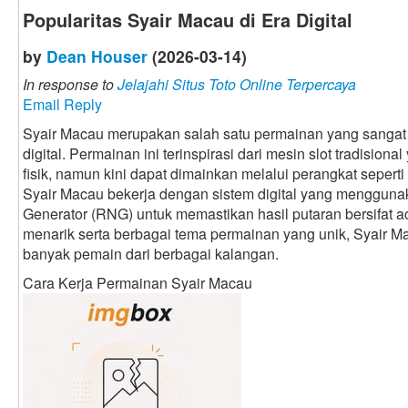
Popularitas Syair Macau di Era Digital
by
Dean Houser
(2026-03-14)
In response to
Jelajahi Situs Toto Online Terpercaya
Email Reply
Syair Macau merupakan salah satu permainan yang sangat 
digital. Permainan ini terinspirasi dari mesin slot tradision
fisik, namun kini dapat dimainkan melalui perangkat seperti
Syair Macau bekerja dengan sistem digital yang menggun
Generator (RNG) untuk memastikan hasil putaran bersifat a
menarik serta berbagai tema permainan yang unik, Syair Ma
banyak pemain dari berbagai kalangan.
Cara Kerja Permainan Syair Macau