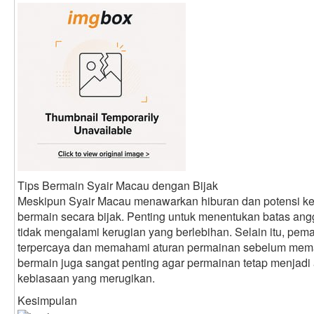
Tips Bermain Syair Macau dengan Bijak
Meskipun Syair Macau menawarkan hiburan dan potensi ke
bermain secara bijak. Penting untuk menentukan batas an
tidak mengalami kerugian yang berlebihan. Selain itu, pem
terpercaya dan memahami aturan permainan sebelum mema
bermain juga sangat penting agar permainan tetap menjadi 
kebiasaan yang merugikan.
Kesimpulan