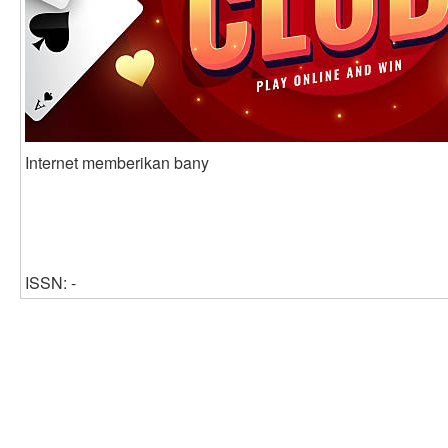
Internet memberikan bany
ISSN: -