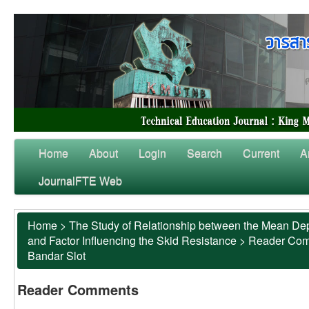
Home
About
Login
Search
Current
A
JournalFTE Web
Home
>
The Study of Relationship between the Mean Dep
and Factor Influencing the Skid Resistance
>
Reader Co
Bandar Slot
Reader Comments