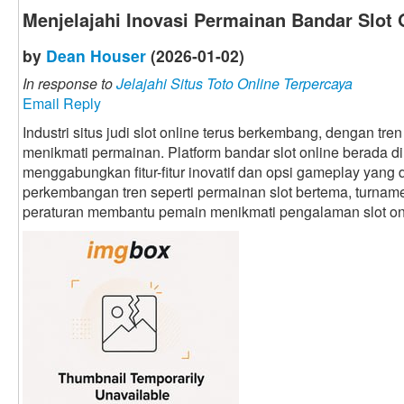
Menjelajahi Inovasi Permainan Bandar Slot 
by
Dean Houser
(2026-01-02)
In response to
Jelajahi Situs Toto Online Terpercaya
Email Reply
Industri situs judi slot online terus berkembang, dengan t
menikmati permainan. Platform bandar slot online berada d
menggabungkan fitur-fitur inovatif dan opsi gameplay yang 
perkembangan tren seperti permainan slot bertema, turna
peraturan membantu pemain menikmati pengalaman slot on