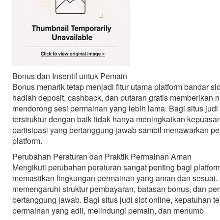
Bonus dan Insentif untuk Pemain
Bonus menarik tetap menjadi fitur utama platform bandar sl
hadiah deposit, cashback, dan putaran gratis memberikan 
mendorong sesi permainan yang lebih lama. Bagi situs judi 
terstruktur dengan baik tidak hanya meningkatkan kepuasa
partisipasi yang bertanggung jawab sambil menawarkan p
platform.
Perubahan Peraturan dan Praktik Permainan Aman
Mengikuti perubahan peraturan sangat penting bagi platfo
memastikan lingkungan permainan yang aman dan sesuai. P
memengaruhi struktur pembayaran, batasan bonus, dan pe
bertanggung jawab. Bagi situs judi slot online, kepatuhan 
permainan yang adil, melindungi pemain, dan menumb