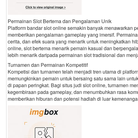
Permainan Slot Bertema dan Pengalaman Unik
Platform bandar slot online semakin banyak menawarkan p
memberikan pengalaman gameplay yang imersif. Permainan i
cerita, dan efek suara yang menarik untuk meningkatkan hibu
online, slot bertema menarik pemain kasual dan berpengal
lebih menarik daripada permainan slot tradisional dan menj
Turnamen dan Permainan Kompetitif
Kompetisi dan turnamen telah menjadi tren utama di platform
memungkinkan pemain untuk bersaing satu sama lain untu
di papan peringkat. Bagi situs judi slot online, turnamen 
kegembiraan pada gameplay, dan menumbuhkan rasa komun
memberikan hiburan dan potensi hadiah di luar kemenangan