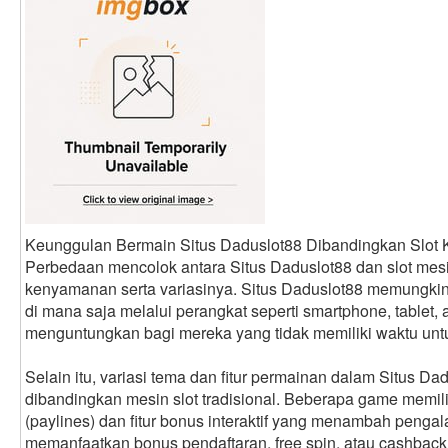
Keunggulan Bermain Situs Daduslot88 Dibandingkan Slot 
Perbedaan mencolok antara Situs Daduslot88 dan slot mesi
kenyamanan serta variasinya. Situs Daduslot88 memungki
di mana saja melalui perangkat seperti smartphone, tablet, a
menguntungkan bagi mereka yang tidak memiliki waktu untu
Selain itu, variasi tema dan fitur permainan dalam Situs Da
dibandingkan mesin slot tradisional. Beberapa game memil
(paylines) dan fitur bonus interaktif yang menambah penga
memanfaatkan bonus pendaftaran, free spin, atau cashback 