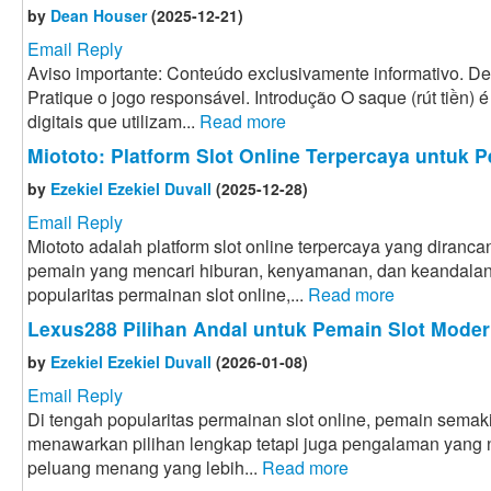
by
Dean Houser
(2025-12-21)
Email Reply
Aviso importante: Conteúdo exclusivamente informativo. De
Pratique o jogo responsável. Introdução O saque (rút tiền)
digitais que utilizam...
Read more
Miototo: Platform Slot Online Terpercaya untuk
by
Ezekiel Ezekiel Duvall
(2025-12-28)
Email Reply
Miototo adalah platform slot online terpercaya yang diran
pemain yang mencari hiburan, kenyamanan, dan keandalan
popularitas permainan slot online,...
Read more
Lexus288 Pilihan Andal untuk Pemain Slot Mode
by
Ezekiel Ezekiel Duvall
(2026-01-08)
Email Reply
Di tengah popularitas permainan slot online, pemain semak
menawarkan pilihan lengkap tetapi juga pengalaman yang 
peluang menang yang lebih...
Read more