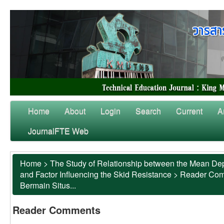
Home
About
Login
Search
Current
A
JournalFTE Web
Home
>
The Study of Relationship between the Mean Dep
and Factor Influencing the Skid Resistance
>
Reader Co
Bermain Situs...
Reader Comments