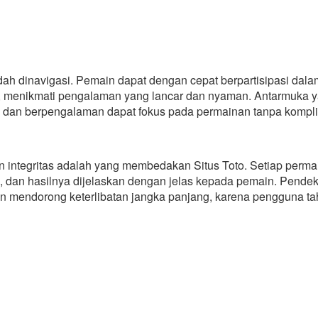
ah dinavigasi. Pemain dapat dengan cepat berpartisipasi dala
er, menikmati pengalaman yang lancar dan nyaman. Antarmuka 
dan berpengalaman dapat fokus pada permainan tanpa kompli
n integritas adalah yang membedakan Situs Toto. Setiap perma
, dan hasilnya dijelaskan dengan jelas kepada pemain. Pende
 mendorong keterlibatan jangka panjang, karena pengguna ta