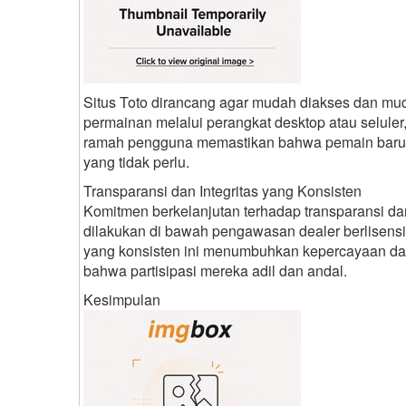
Situs Toto dirancang agar mudah diakses dan mud
permainan melalui perangkat desktop atau selul
ramah pengguna memastikan bahwa pemain baru 
yang tidak perlu.
Transparansi dan Integritas yang Konsisten
Komitmen berkelanjutan terhadap transparansi da
dilakukan di bawah pengawasan dealer berlisensi
yang konsisten ini menumbuhkan kepercayaan dan
bahwa partisipasi mereka adil dan andal.
Kesimpulan