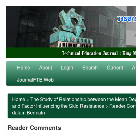
Home
About
Login
Search
Current
A
JournalFTE Web
Home
>
The Study of Relationship between the Mean Dep
and Factor Influencing the Skid Resistance
>
Reader Co
dalam Bermain
Reader Comments