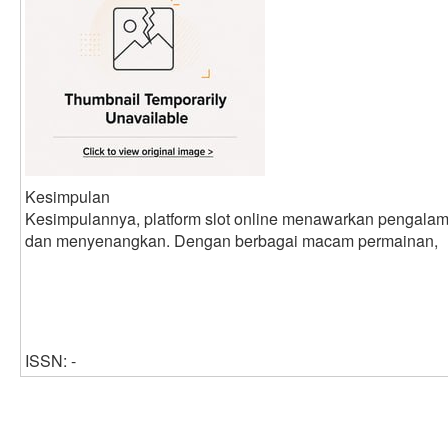
Kesimpulan
Kesimpulannya, platform slot online menawarkan pengala
dan menyenangkan. Dengan berbagai macam permainan,
ISSN: -