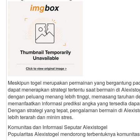
Meskipun togel merupakan permainan yang bergantung pad
dapat menerapkan strategi tertentu saat bermain di Alexisto
dengan peluang menang lebih tinggi, memasang taruhan den
memanfaatkan informasi prediksi angka yang tersedia dapa
Dengan strategi yang tepat, pengalaman bermain di Alexisto
lebih terarah dan minim stres.
Komunitas dan Informasi Seputar Alexistogel
Popularitas Alexistogel mendorong terbentuknya komunitas 