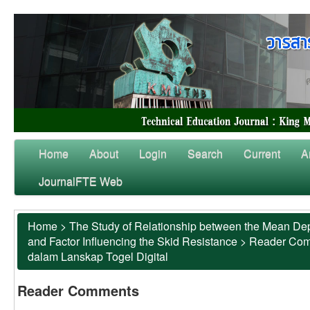
Home
About
Login
Search
Current
A
JournalFTE Web
Home
>
The Study of Relationship between the Mean Dep
and Factor Influencing the Skid Resistance
>
Reader Co
dalam Lanskap Togel Digital
Reader Comments