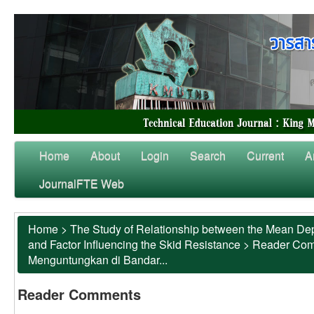
Home
About
Login
Search
Current
A
JournalFTE Web
Home
>
The Study of Relationship between the Mean Dep
and Factor Influencing the Skid Resistance
>
Reader Co
Menguntungkan di Bandar...
Reader Comments