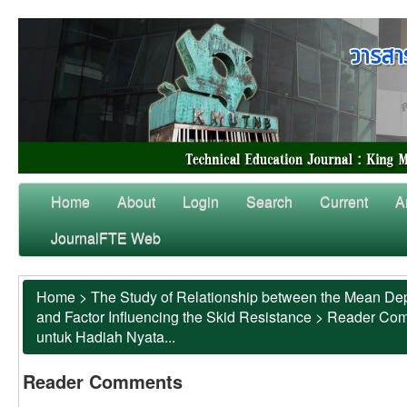
Home
About
Login
Search
Current
A
JournalFTE Web
Home
>
The Study of Relationship between the Mean Dep
and Factor Influencing the Skid Resistance
>
Reader Co
untuk Hadiah Nyata...
Reader Comments