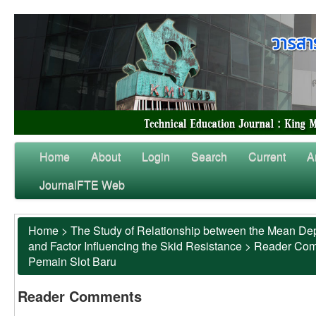
Home
About
Login
Search
Current
A
JournalFTE Web
Home
>
The Study of Relationship between the Mean Dep
and Factor Influencing the Skid Resistance
>
Reader Co
Pemain Slot Baru
Reader Comments