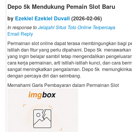
Depo 5k Mendukung Pemain Slot Baru
by
Ezekiel Ezekiel Duvall
(2026-02-06)
In response to
Jelajahi Situs Toto Online Terpercaya
Email Reply
Permainan slot online dapat terasa membingungkan bagi 
istilah dan fitur yang perlu dipahami. Depo 5k menawarka
yang ingin belajar sambil tetap mengendalikan pengeluaran. 
cara kerja permainan, arti istilah-istilah kunci, dan cara 
sangat meningkatkan pengalaman. Depo 5k memungkinkan 
dengan percaya diri dan seimbang.
Memahami Garis Pembayaran dalam Permainan Slot