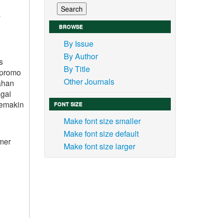
a
BROWSE
By Issue
By Author
s
By Title
 promo
Other Journals
ahan
agai
semakin
FONT SIZE
Make font size smaller
Make font size default
mer
Make font size larger