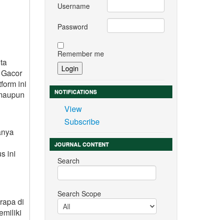
Username
Password
Remember me
ta
 Gacor
form ini
NOTIFICATIONS
 maupun
View
Subscribe
anya
JOURNAL CONTENT
s ini
Search
Search Scope
rapa di
miliki