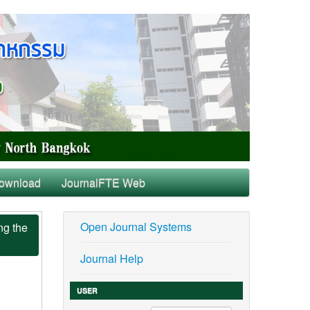
ownload
JournalFTE Web
Open Journal Systems
ng the
Journal Help
USER