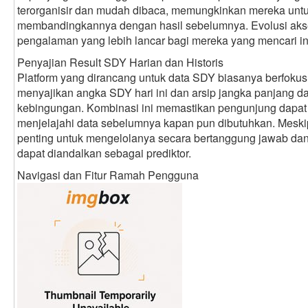
terorganisir dan mudah dibaca, memungkinkan mereka untu
membandingkannya dengan hasil sebelumnya. Evolusi aksesi
pengalaman yang lebih lancar bagi mereka yang mencari inf
Penyajian Result SDY Harian dan Historis
Platform yang dirancang untuk data SDY biasanya berfokus 
menyajikan angka SDY hari ini dan arsip jangka panjang 
kebingungan. Kombinasi ini memastikan pengunjung dapat m
menjelajahi data sebelumnya kapan pun dibutuhkan. Meskip
penting untuk mengelolanya secara bertanggung jawab da
dapat diandalkan sebagai prediktor.
Navigasi dan Fitur Ramah Pengguna