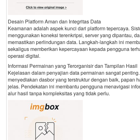
Desain Platform Aman dan Integritas Data
Keamanan adalah aspek kunci dari platform tepercaya. Sis
menggunakan koneksi terenkripsi, server yang dipantau, dan 
memastikan perlindungan data. Langkah-langkah ini memban
sekaligus memberikan kepercayaan kepada pengguna ter
operasi digital.
Informasi Permainan yang Terorganisir dan Tampilan Hasil
Kejelasan dalam penyajian data permainan sangat penting.
menyediakan dasbor yang terstruktur dengan baik, papan ha
jelas. Pendekatan ini membantu pengguna menavigasi in
alur hasil tanpa kompleksitas yang tidak perlu.