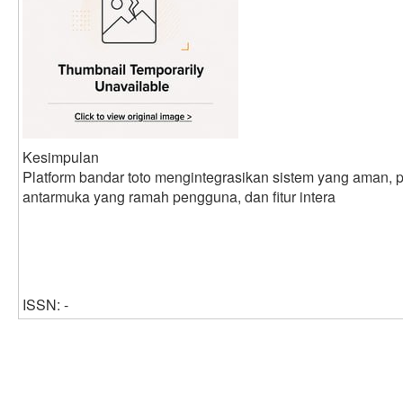
Kesimpulan
Platform bandar toto mengintegrasikan sistem yang aman, p
antarmuka yang ramah pengguna, dan fitur intera
ISSN: -