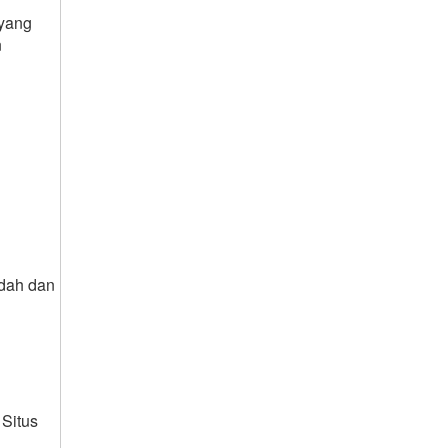
 yang
n
udah dan
 Situs