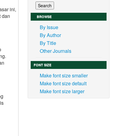
sar ini,
t dan
BROWSE
By Issue
By Author
By Title
o
Other Journals
ng.
an
FONT SIZE
Make font size smaller
Make font size default
Make font size larger
ng
is