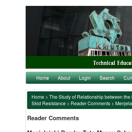
Home
About
Login
Search
Cur
Home
>
The Study of Relationship between the 
Skid Resistance
>
Reader Comments
>
Menjela
Reader Comments