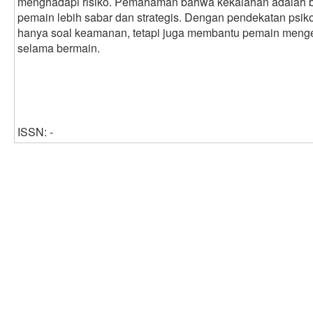
menghadapi risiko. Pemahaman bahwa kekalahan adalah 
pemain lebih sabar dan strategis. Dengan pendekatan psikol
hanya soal keamanan, tetapi juga membantu pemain mengel
selama bermain.
ISSN: -