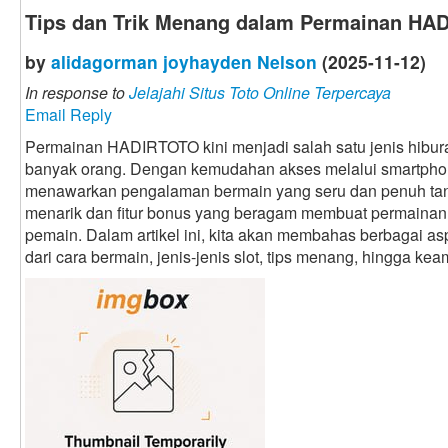
Tips dan Trik Menang dalam Permainan H
by
alidagorman joyhayden Nelson
(2025-11-12)
In response to
Jelajahi Situs Toto Online Terpercaya
Email Reply
Permainan HADIRTOTO kini menjadi salah satu jenis hiburan
banyak orang. Dengan kemudahan akses melalui smartph
menawarkan pengalaman bermain yang seru dan penuh tanta
menarik dan fitur bonus yang beragam membuat permainan 
pemain. Dalam artikel ini, kita akan membahas berbagai a
dari cara bermain, jenis-jenis slot, tips menang, hingga k