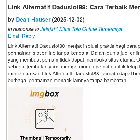
Link Alternatif Daduslot88: Cara Terbaik Men
by
Dean Houser
(2025-12-02)
In response to
Jelajahi Situs Toto Online Terpercaya
Email Reply
Link Alternatif Daduslot88 menjadi solusi praktis bagi par
permainan slot online tanpa kendala. Dalam dunia judi onlin
yang membuat pemain tidak dapat membuka situs utama. Oleh 
sebagai jembatan yang mempermudah pemain untuk tetap 
memanfaatkan Link Alternatif Daduslot88, pemain dapat berm
berbagai permainan menarik lainnya tanpa hambatan.