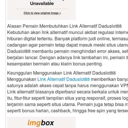
Alasan Pemain Membutuhkan Link Alternatif Daduslot88
Kebutuhan akan link alternatif muncul akibat regulasi inter
hiburan digital tertentu. Banyak platform judi online, term
cadangan agar pemain tetap dapat masuk meski situs utama s
Daduslot88 membantu pemain menghindari error akses, se
berjalan lancar. Dengan adanya link tambahan ini, pemain t
kesempatan bermain atau klaim bonus penting.
Keunggulan Menggunakan Link Alternatif Daduslot88
Menggunakan
Link Alternatif Daduslot88
memberikan banya
satunya adalah akses cepat tanpa harus menggunakan VPN 
Link alternatif biasanya diperbarui secara berkala untuk me
itu, fitur-fitur seperti tampilan situs yang responsif, prose
terjamin sama seperti situs utama. Pemain juga tetap bisa
seperti bonus harian, cashback, hingga free spin yang terse