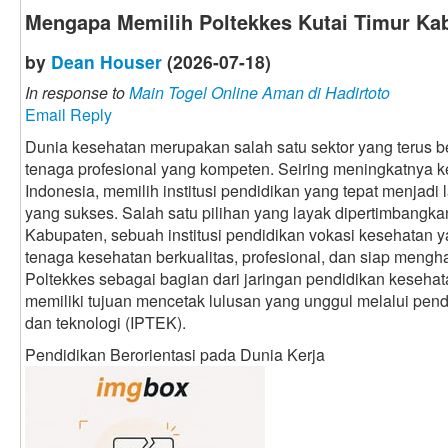
Mengapa Memilih Poltekkes Kutai Timur Ka
by
Dean Houser
(2026-07-18)
In response to
Main Togel Online Aman di Hadirtoto
Email Reply
Dunia kesehatan merupakan salah satu sektor yang terus
tenaga profesional yang kompeten. Seiring meningkatnya 
Indonesia, memilih institusi pendidikan yang tepat menjadi
yang sukses. Salah satu pilihan yang layak dipertimbangka
Kabupaten, sebuah institusi pendidikan vokasi kesehatan
tenaga kesehatan berkualitas, profesional, dan siap mengh
Poltekkes sebagai bagian dari jaringan pendidikan keseh
memiliki tujuan mencetak lulusan yang unggul melalui pen
dan teknologi (IPTEK).
Pendidikan Berorientasi pada Dunia Kerja