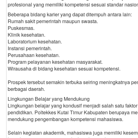
profesional yang memiliki kompetensi sesuai standar nasion
Beberapa bidang karier yang dapat ditempuh antara lain:
Rumah sakit pemerintah maupun swasta.
Puskesmas.
Klinik kesehatan.
Laboratorium kesehatan.
Instansi pemerintah.
Perusahaan kesehatan.
Program pelayanan kesehatan masyarakat.
Wirausaha di bidang kesehatan sesuai kompetensi.
Prospek tersebut semakin terbuka seiring meningkatnya p
berbagai daerah.
Lingkungan Belajar yang Mendukung
Lingkungan belajar yang kondusif menjadi salah satu fakto
pendidikan. Poltekkes Kutai Timur Kabupaten berupaya m
mendukung pengembangan kompetensi mahasiswa.
Selain kegiatan akademik, mahasiswa juga memiliki kesem