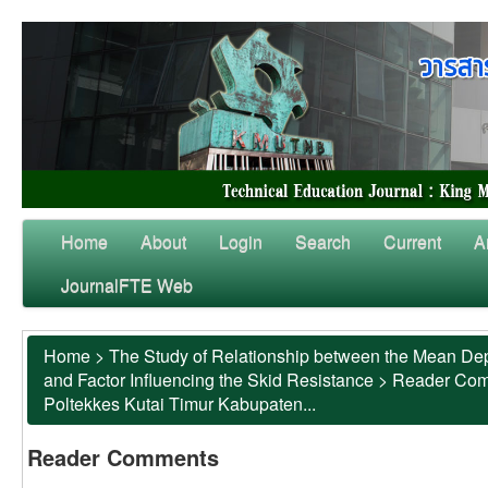
Home
About
Login
Search
Current
A
JournalFTE Web
Home
>
The Study of Relationship between the Mean Dep
and Factor Influencing the Skid Resistance
>
Reader Co
Poltekkes Kutai Timur Kabupaten...
Reader Comments