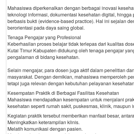
Mahasiswa diperkenalkan dengan berbagai inovasi keseh
teknologi informasi, dokumentasi kesehatan digital, hingg
berbasis bukti (evidence-based practice). Hal ini sejalan d
berorientasi pada daya saing global.
Tenaga Pengajar yang Profesional
Keberhasilan proses belajar tidak terlepas dari kualitas do
Kutai Timur Kabupaten didukung oleh tenaga pengajar yan
pengalaman di bidang kesehatan.
Selain mengajar, para dosen juga aktif dalam penelitian d
masyarakat. Dengan demikian, mahasiswa memperoleh pembe
tetapi juga relevan dengan kebutuhan pelayanan kesehatan
Kesempatan Praktik di Berbagai Fasilitas Kesehatan
Mahasiswa mendapatkan kesempatan untuk menjalani praktik
kesehatan seperti rumah sakit, puskesmas, klinik, maupun in
Kegiatan praktik tersebut memberikan manfaat besar, antara
Meningkatkan keterampilan klinis.
Melatih komunikasi dengan pasien.